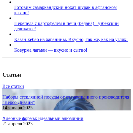
Готовим самаркандский нохат-шурак в афганском
казане!
Перепела с картофелем в печи (бедана) - узбекский
деликатес!
Казан-кебаб из баранины. Вкусно, так же, как на углях!
Ковурма лагман — вкусно и сытно!
Статьи
Все статьи
Наборы стеклянной посуды от отечественного производителя
"Версо Дизайн"
14 января 2025
Хлебные формы: идеальный алюминий
21 апреля 2023