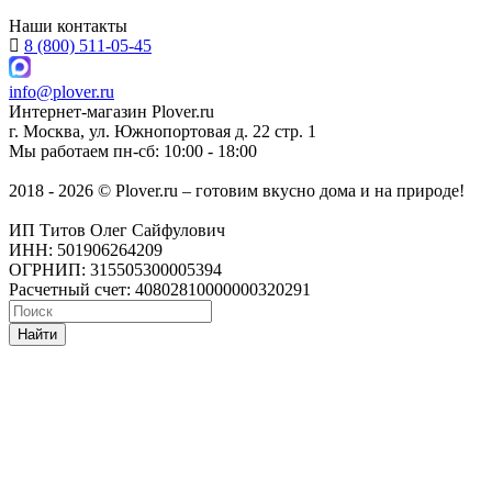
Наши контакты
8 (800) 511-05-45
info@plover.ru
Интернет-магазин
Plover.ru
г. Москва
,
ул. Южнопортовая д. 22 стр. 1
Мы работаем
пн-сб: 10:00 - 18:00
2018 - 2026 © Plover.ru – готовим вкусно дома и на природе!
ИП Титов Олег Сайфулович
ИНН: 501906264209
ОГРНИП: 315505300005394
Расчетный счет: 40802810000000320291
Найти