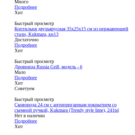
Много
Подробнее
Хит
Быстрый просмотр
Коптильня двухъярусная 35х25х15 см из нержавеющей
стали, Kukmara, кн13
Достаточно
Подробнее
Хит
Быстрый просмотр
Дровница Russia Grill, модель - 6
Мало
Подробнее
Хит
Советуем
Быстрый просмотр
Сковорода 24 см с антипригарным покрытием со
съемной ручкой, Kukmara (Trendy style lime), 241tsl
Нет в наличии
Подробнее
Хит