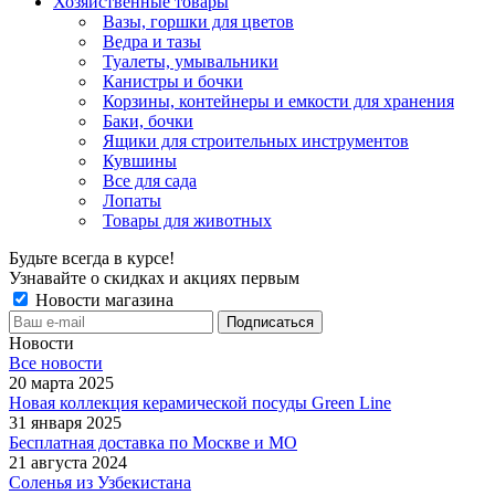
Хозяйственные товары
Вазы, горшки для цветов
Ведра и тазы
Туалеты, умывальники
Канистры и бочки
Корзины, контейнеры и емкости для хранения
Баки, бочки
Ящики для строительных инструментов
Кувшины
Все для сада
Лопаты
Товары для животных
Будьте всегда в курсе!
Узнавайте о скидках и акциях первым
Новости магазина
Новости
Все новости
20 марта 2025
Новая коллекция керамической посуды Green Line
31 января 2025
Бесплатная доставка по Москве и МО
21 августа 2024
Соленья из Узбекистана