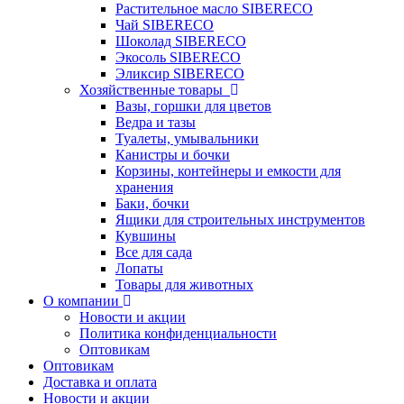
Растительное масло SIBERECO
Чай SIBERECO
Шоколад SIBERECO
Экосоль SIBERECO
Эликсир SIBERECO
Хозяйственные товары
Вазы, горшки для цветов
Ведра и тазы
Туалеты, умывальники
Канистры и бочки
Корзины, контейнеры и емкости для
хранения
Баки, бочки
Ящики для строительных инструментов
Кувшины
Все для сада
Лопаты
Товары для животных
О компании
Новости и акции
Политика конфиденциальности
Оптовикам
Оптовикам
Доставка и оплата
Новости и акции