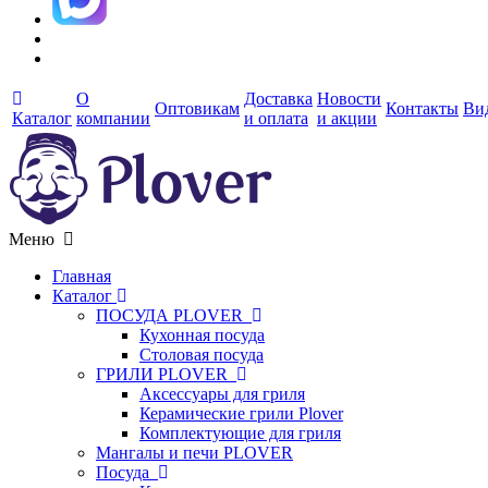
О
Доставка
Новости
Оптовикам
Контакты
Ви
Каталог
компании
и оплата
и акции
Меню
Главная
Каталог
ПОСУДА PLOVER
Кухонная посуда
Столовая посуда
ГРИЛИ PLOVER
Аксессуары для гриля
Керамические грили Plover
Комплектующие для гриля
Мангалы и печи PLOVER
Посуда