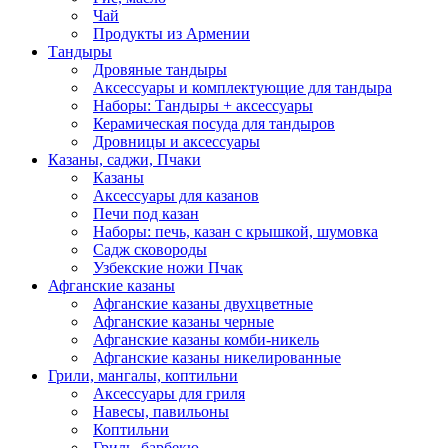
Чай
Продукты из Армении
Тандыры
Дровяные тандыры
Аксессуары и комплектующие для тандыра
Наборы: Тандыры + аксессуары
Керамическая посуда для тандыров
Дровницы и аксессуары
Казаны, саджи, Пчаки
Казаны
Аксессуары для казанов
Печи под казан
Наборы: печь, казан с крышкой, шумовка
Садж сковороды
Узбекские ножи Пчак
Афганские казаны
Афганские казаны двухцветные
Афганские казаны черные
Афганские казаны комби-никель
Афганские казаны никелированные
Грили, мангалы, коптильни
Аксессуары для гриля
Навесы, павильоны
Коптильни
Гриль, барбекю