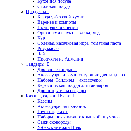
Кухонная посуда
Столовая посуда
Продукты
Блюда узбекской кухни
Варенье и компоты
Приправы и специи
Орехи, сухофрукты, халва, мед
Курт
Соленья, кабачковая икра, томатная паста
Рис, масло
Чай
Продукты из Армении
Тандыры
Дровяные тандыры
Аксессуары и комплектующие для тандыра
Наборы: Тандыры + аксессуары
Керамическая посуда для тандыров
Дровницы и аксессуары
Казаны, саджи, Пчаки
Казаны
Аксессуары для казанов
Печи под казан
Наборы: печь, казан с крышкой, шумовка
Садж сковороды
Узбекские ножи Пчак