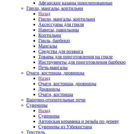
Афганские казаны никелированные
Грили, мангалы, коптильни
Назад
Грили, мангалы, коптильни
Аксессуары для гриля
Навесы, павильоны
Коптильни
Гриль, барбекю
Мангалы
Средства для розжига
Товары для приготовления на гриле
Инструменты для приготовления барбекю
Печь-мангалы
Очаги, кострища, дровницы
Назад
Очаги, кострища, дровницы
Дровницы
Очаги, кострища
Варочно-отопительные печи
Сувениры
Назад
Сувениры
Авторская керамика и резьба по дереву
Сувениры из Узбекистана
Текстиль