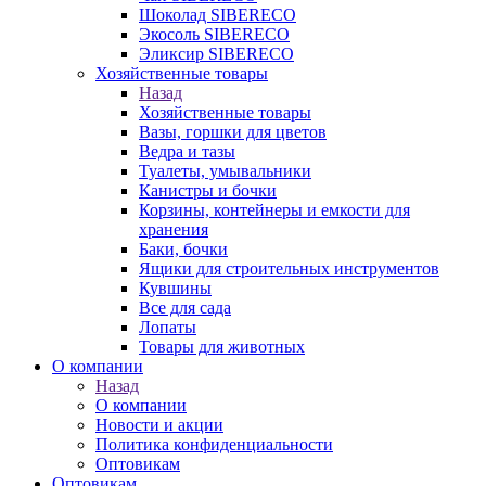
Шоколад SIBERECO
Экосоль SIBERECO
Эликсир SIBERECO
Хозяйственные товары
Назад
Хозяйственные товары
Вазы, горшки для цветов
Ведра и тазы
Туалеты, умывальники
Канистры и бочки
Корзины, контейнеры и емкости для
хранения
Баки, бочки
Ящики для строительных инструментов
Кувшины
Все для сада
Лопаты
Товары для животных
О компании
Назад
О компании
Новости и акции
Политика конфиденциальности
Оптовикам
Оптовикам