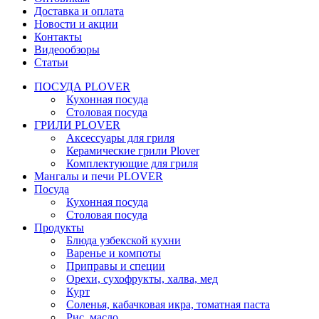
Доставка и оплата
Новости и акции
Контакты
Видеообзоры
Статьи
ПОСУДА PLOVER
Кухонная посуда
Столовая посуда
ГРИЛИ PLOVER
Аксессуары для гриля
Керамические грили Plover
Комплектующие для гриля
Мангалы и печи PLOVER
Посуда
Кухонная посуда
Столовая посуда
Продукты
Блюда узбекской кухни
Варенье и компоты
Приправы и специи
Орехи, сухофрукты, халва, мед
Курт
Соленья, кабачковая икра, томатная паста
Рис, масло