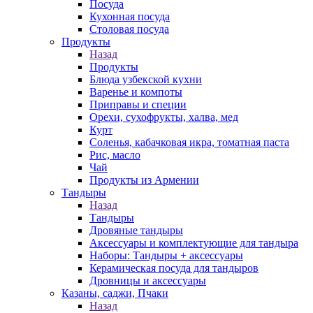
Посуда
Кухонная посуда
Столовая посуда
Продукты
Назад
Продукты
Блюда узбекской кухни
Варенье и компоты
Приправы и специи
Орехи, сухофрукты, халва, мед
Курт
Соленья, кабачковая икра, томатная паста
Рис, масло
Чай
Продукты из Армении
Тандыры
Назад
Тандыры
Дровяные тандыры
Аксессуары и комплектующие для тандыра
Наборы: Тандыры + аксессуары
Керамическая посуда для тандыров
Дровницы и аксессуары
Казаны, саджи, Пчаки
Назад