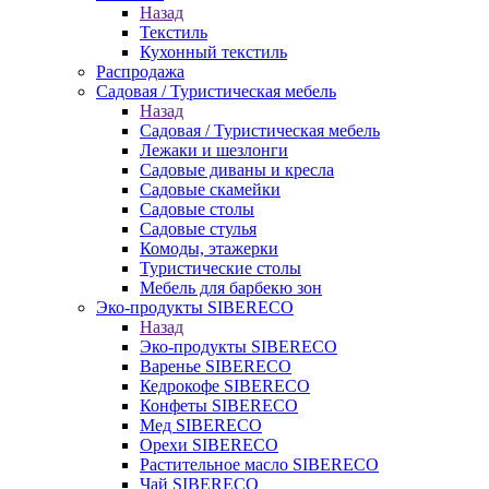
Назад
Текстиль
Кухонный текстиль
Распродажа
Садовая / Туристическая мебель
Назад
Садовая / Туристическая мебель
Лежаки и шезлонги
Садовые диваны и кресла
Садовые скамейки
Садовые столы
Садовые стулья
Комоды, этажерки
Туристические столы
Мебель для барбекю зон
Эко-продукты SIBERECO
Назад
Эко-продукты SIBERECO
Варенье SIBERECO
Кедрокофе SIBERECO
Конфеты SIBERECO
Мед SIBERECO
Орехи SIBERECO
Растительное масло SIBERECO
Чай SIBERECO